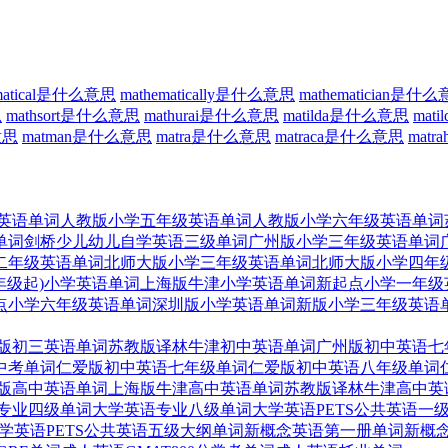
ematical是什么意思
mathematically是什么意思
mathematician是什
思
mathsort是什么意思
mathurai是什么意思
matilda是什么意思
mat
意思
matman是什么意思
matra是什么意思
matraca是什么意思
mat
英语单词
人教版小学五年级英语单词
人教版小学六年级英语单词
单词
剑桥少儿幼儿自学英语三级单词
广州版小学三年级英语单词
二年级英语单词
北师大版小学三年级英语单词
北师大版小学四年
年级起)小学英语单词
上海版牛津小学英语单词
新起点小学一年级
点小学六年级英语单词
深圳版小学英语单词
新版小学三年级英语
版初三英语单词
苏教版译林牛津初中英语单词
广州版初中英语七
中考单词
仁爱版初中英语七年级单词
仁爱版初中英语八年级单词
版高中英语单词
上海版牛津高中英语单词
苏教版译林牛津高中英
专业四级单词
大学英语专业八级单词
大学英语PETS公共英语一
学英语PETS公共英语五级大纲单词
新概念英语第一册单词
新概