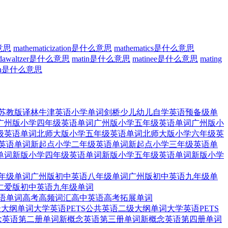
么意思
mathematicization是什么意思
mathematics是什么意思
ildawaltzer是什么意思
matin是什么意思
matinee是什么意思
mating
rah是什么意思
苏教版译林牛津英语小学单词
剑桥少儿幼儿自学英语预备级单
广州版小学四年级英语单词
广州版小学五年级英语单词
广州版小
级英语单词
北师大版小学五年级英语单词
北师大版小学六年级英
英语单词
新起点小学二年级英语单词
新起点小学三年级英语单
单词
新版小学四年级英语单词
新版小学五年级英语单词
新版小学
年级单词
广州版初中英语八年级单词
广州版初中英语九年级单
仁爱版初中英语九年级单词
语单词
高考高频词汇高中英语高考拓展单词
级大纲单词
大学英语PETS公共英语二级大纲单词
大学英语PETS
念英语第二册单词
新概念英语第三册单词
新概念英语第四册单词