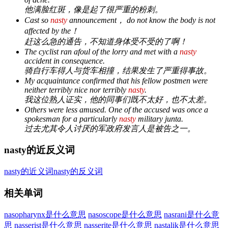
他满脸红斑，像是起了很严重的粉刺。
Cast so
nasty
announcement， do not know the body is not
affected by the！
赶这么急的通告，不知道身体受不受的了啊！
The cyclist ran afoul of the lorry and met with a
nasty
accident in consequence.
骑自行车得人与货车相撞，结果发生了严重得事故。
My acquaintance confirmed that his fellow postmen were
neither terribly nice nor terribly
nasty
.
我这位熟人证实，他的同事们既不太好，也不太差。
Others were less amused. One of the accused was once a
spokesman for a particularly
nasty
military junta.
过去尤其令人讨厌的军政府发言人是被告之一。
nasty的近反义词
nasty的近义词
nasty的反义词
相关单词
nasopharynx是什么意思
nasoscope是什么意思
nasrani是什么意
思
nasserist是什么意思
nasserite是什么意思
nastalik是什么意思