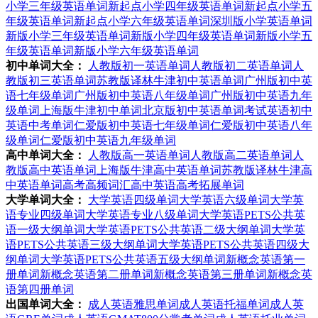
小学三年级英语单词
新起点小学四年级英语单词
新起点小学五
年级英语单词
新起点小学六年级英语单词
深圳版小学英语单词
新版小学三年级英语单词
新版小学四年级英语单词
新版小学五
年级英语单词
新版小学六年级英语单词
初中单词大全：
人教版初一英语单词
人教版初二英语单词
人
教版初三英语单词
苏教版译林牛津初中英语单词
广州版初中英
语七年级单词
广州版初中英语八年级单词
广州版初中英语九年
级单词
上海版牛津初中单词
北京版初中英语单词
考试英语初中
英语中考单词
仁爱版初中英语七年级单词
仁爱版初中英语八年
级单词
仁爱版初中英语九年级单词
高中单词大全：
人教版高一英语单词
人教版高二英语单词
人
教版高中英语单词
上海版牛津高中英语单词
苏教版译林牛津高
中英语单词
高考高频词汇高中英语高考拓展单词
大学单词大全：
大学英语四级单词
大学英语六级单词
大学英
语专业四级单词
大学英语专业八级单词
大学英语PETS公共英
语一级大纲单词
大学英语PETS公共英语二级大纲单词
大学英
语PETS公共英语三级大纲单词
大学英语PETS公共英语四级大
纲单词
大学英语PETS公共英语五级大纲单词
新概念英语第一
册单词
新概念英语第二册单词
新概念英语第三册单词
新概念英
语第四册单词
出国单词大全：
成人英语雅思单词
成人英语托福单词
成人英