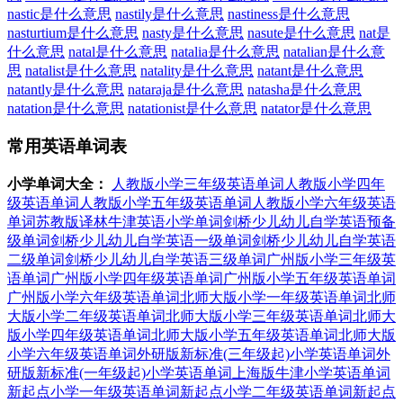
nastic是什么意思
nastily是什么意思
nastiness是什么意思
nasturtium是什么意思
nasty是什么意思
nasute是什么意思
nat是
什么意思
natal是什么意思
natalia是什么意思
natalian是什么意
思
natalist是什么意思
natality是什么意思
natant是什么意思
natantly是什么意思
nataraja是什么意思
natasha是什么意思
natation是什么意思
natationist是什么意思
natator是什么意思
常用英语单词表
小学单词大全：
人教版小学三年级英语单词
人教版小学四年
级英语单词
人教版小学五年级英语单词
人教版小学六年级英语
单词
苏教版译林牛津英语小学单词
剑桥少儿幼儿自学英语预备
级单词
剑桥少儿幼儿自学英语一级单词
剑桥少儿幼儿自学英语
二级单词
剑桥少儿幼儿自学英语三级单词
广州版小学三年级英
语单词
广州版小学四年级英语单词
广州版小学五年级英语单词
广州版小学六年级英语单词
北师大版小学一年级英语单词
北师
大版小学二年级英语单词
北师大版小学三年级英语单词
北师大
版小学四年级英语单词
北师大版小学五年级英语单词
北师大版
小学六年级英语单词
外研版新标准(三年级起)小学英语单词
外
研版新标准(一年级起)小学英语单词
上海版牛津小学英语单词
新起点小学一年级英语单词
新起点小学二年级英语单词
新起点